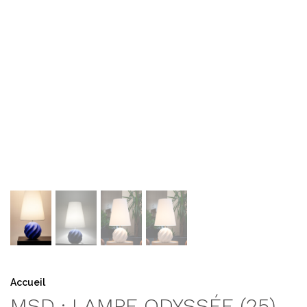
Accueil
MSD · LAMPE ODYSSÉE (25)