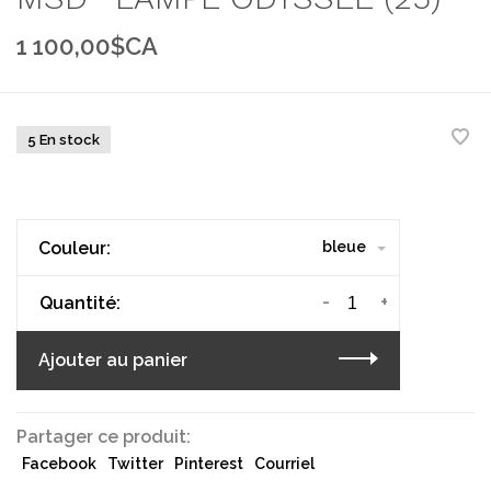
1 100,00$CA
5 En stock
Couleur:
bleue
-
+
Quantité:
Ajouter au panier
Partager ce produit:
Facebook
Twitter
Pinterest
Courriel