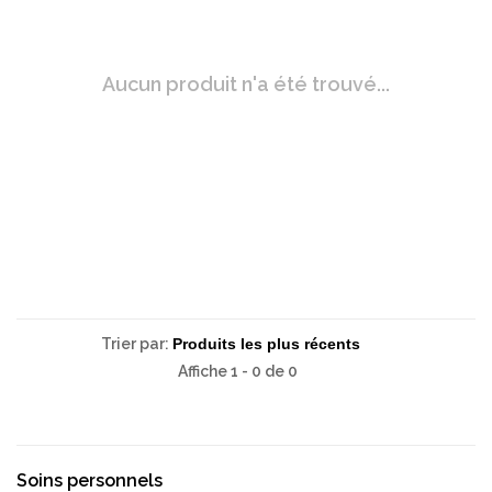
Aucun produit n'a été trouvé...
Trier par:
Affiche 1 - 0 de 0
Soins personnels