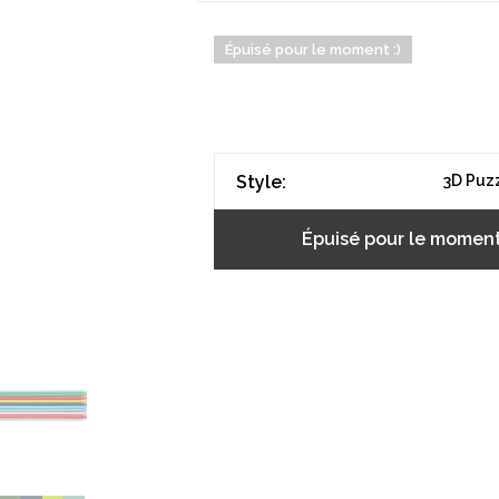
Épuisé pour le moment :)
Style:
3D Puz
Épuisé pour le moment 