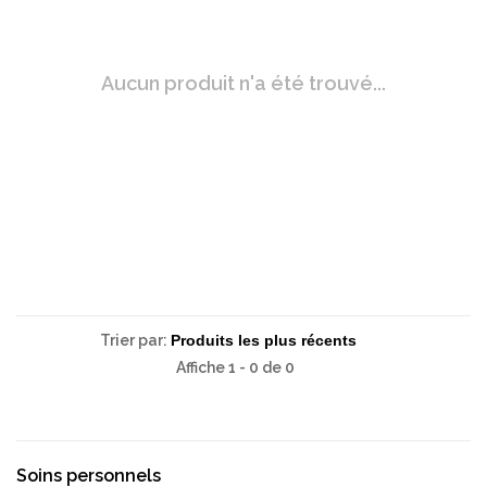
Aucun produit n'a été trouvé...
Trier par:
Affiche 1 - 0 de 0
Soins personnels