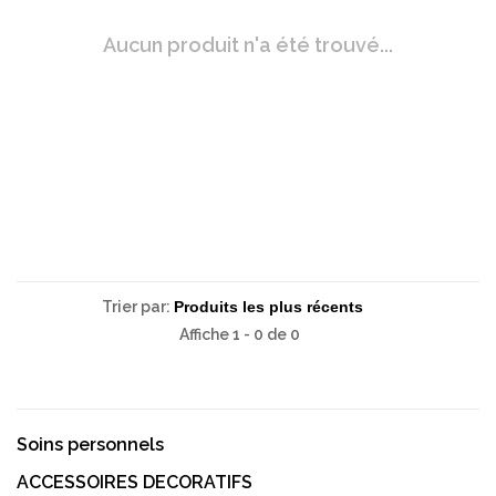
Aucun produit n'a été trouvé...
Trier par:
Affiche 1 - 0 de 0
Soins personnels
ACCESSOIRES DECORATIFS