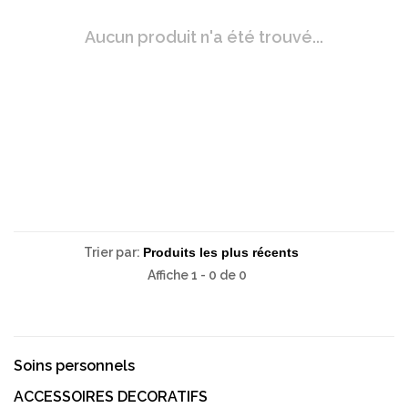
Aucun produit n'a été trouvé...
Trier par:
Affiche 1 - 0 de 0
Soins personnels
ACCESSOIRES DECORATIFS