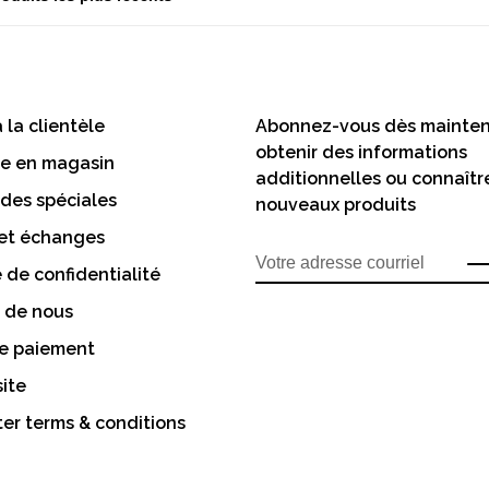
 la clientèle
Abonnez-vous dès mainten
obtenir des informations
te en magasin
additionnelles ou connaîtr
es spéciales
nouveaux produits
 et échanges
e de confidentialité
 de nous
e paiement
site
er terms & conditions