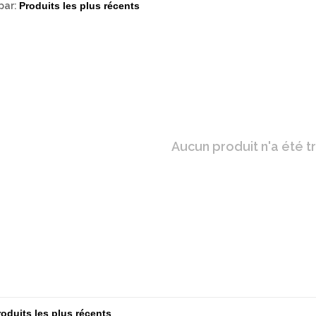
par:
Aucun produit n'a été tr