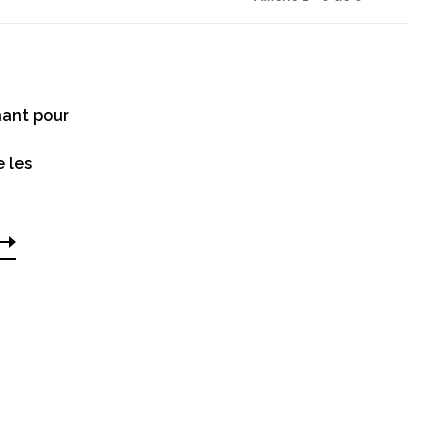
ant pour
e les