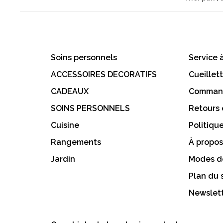
Soins personnels
Service à
ACCESSOIRES DECORATIFS
Cueillet
CADEAUX
Command
SOINS PERSONNELS
Retours
Cuisine
Politiqu
Rangements
À propos
Jardin
Modes d
Plan du 
Newslett