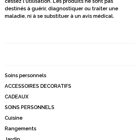
cessez l'utilisation. Les produits ne sont pas
destinés à guérir, diagnostiquer ou traiter une
maladie, ni à se substituer à un avis médical.
Soins personnels
ACCESSOIRES DECORATIFS
CADEAUX
SOINS PERSONNELS
Cuisine
Rangements
Jardin