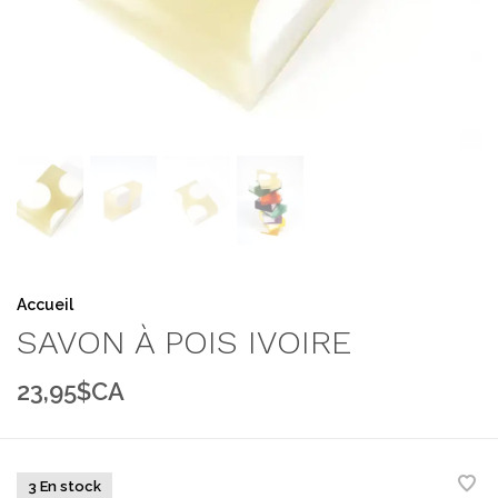
Accueil
SAVON À POIS IVOIRE
23,95$CA
3 En stock