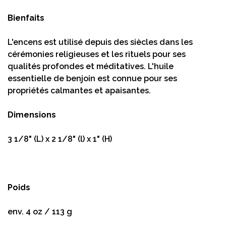
Bienfaits
L'encens est utilisé depuis des siècles dans les
cérémonies religieuses et les rituels pour ses
qualités profondes et méditatives. L'huile
essentielle de benjoin est connue pour ses
propriétés calmantes et apaisantes.
Dimensions
3 1/8" (L) x 2 1/8" (l) x 1" (H)
Poids
env. 4 oz / 113 g