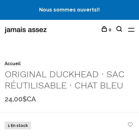
Nous sommes ouverts!!
0
Accueil
ORIGINAL DUCKHEAD · SAC
RÉUTILISABLE · CHAT BLEU
24,00$CA
1 En stock