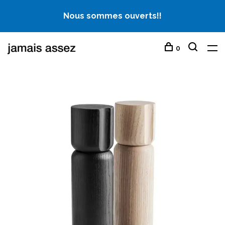
Nous sommes ouverts!!
0