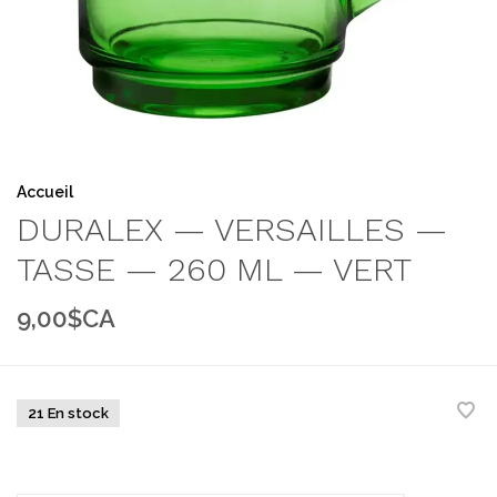
Accueil
DURALEX — VERSAILLES —
TASSE — 260 ML — VERT
9,00$CA
21 En stock