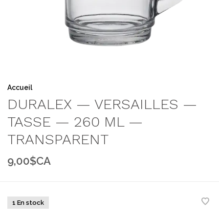
Accueil
DURALEX — VERSAILLES —
TASSE — 260 ML —
TRANSPARENT
9,00$CA
1 En stock