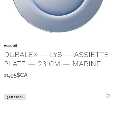
Accueil
DURALEX — LYS — ASSIETTE
PLATE — 23 CM — MARINE
11,95$CA
5 En stock