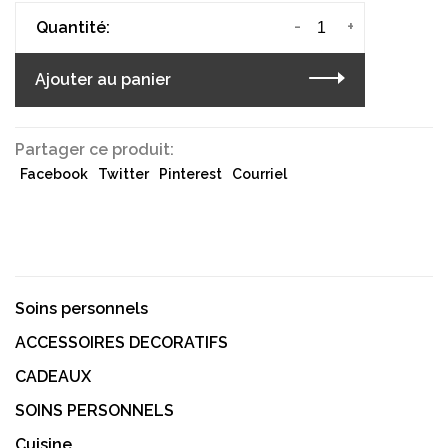
-
+
Quantité:
Ajouter au panier
Partager ce produit:
Facebook
Twitter
Pinterest
Courriel
Soins personnels
ACCESSOIRES DECORATIFS
CADEAUX
SOINS PERSONNELS
Cuisine