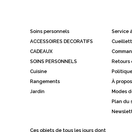
Soins personnels
Service à
ACCESSOIRES DECORATIFS
Cueillet
CADEAUX
Command
SOINS PERSONNELS
Retours
Cuisine
Politiqu
Rangements
À propos
Jardin
Modes d
Plan du 
Newslett
Ces objets de tous les jours dont