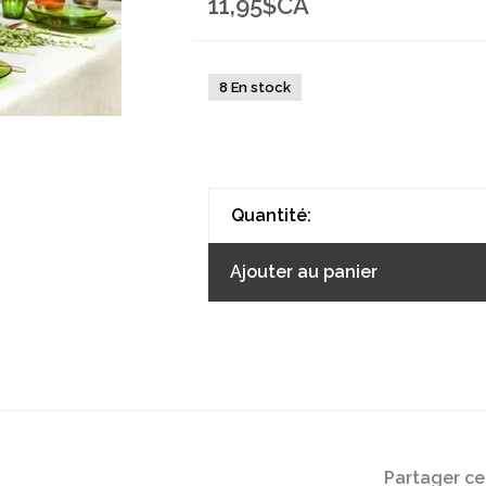
11,95$CA
8 En stock
Quantité:
Ajouter au panier
Partager ce