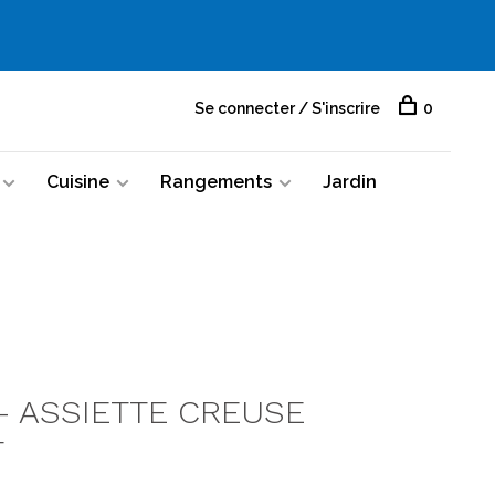
Se connecter / S'inscrire
0
Cuisine
Rangements
Jardin
— ASSIETTE CREUSE
T