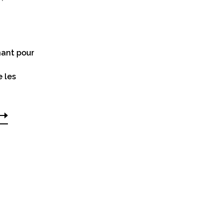
ant pour
e les