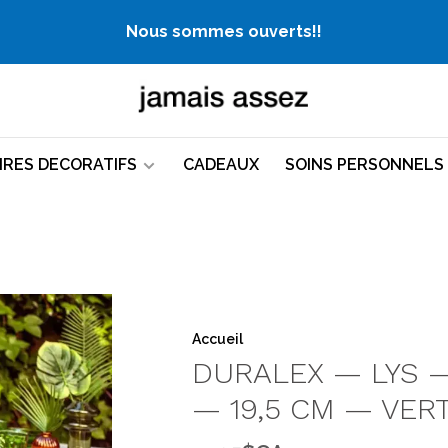
Nous sommes ouverts!!
IRES DECORATIFS
CADEAUX
SOINS PERSONNELS
Accueil
DURALEX — LYS 
— 19,5 CM — VER