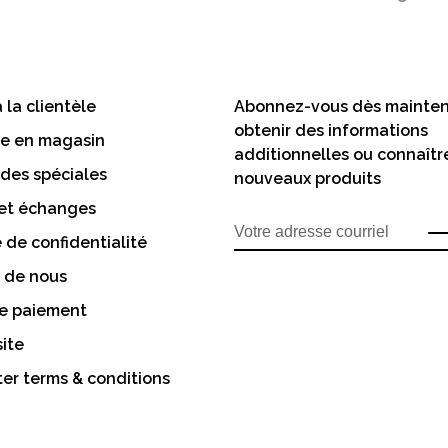
 la clientèle
Abonnez-vous dès mainten
obtenir des informations
te en magasin
additionnelles ou connaîtr
es spéciales
nouveaux produits
 et échanges
e de confidentialité
 de nous
e paiement
site
er terms & conditions