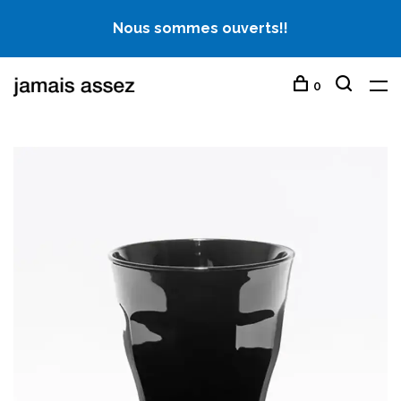
Nous sommes ouverts!!
0