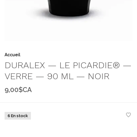
Accueil
DURALEX — LE PICARDIE® —
VERRE — 90 ML — NOIR
9,00$CA
6 En stock