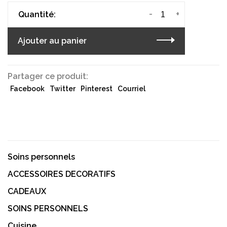
-
+
Quantité:
Ajouter au panier
Partager ce produit:
Facebook
Twitter
Pinterest
Courriel
Soins personnels
ACCESSOIRES DECORATIFS
CADEAUX
SOINS PERSONNELS
Cuisine