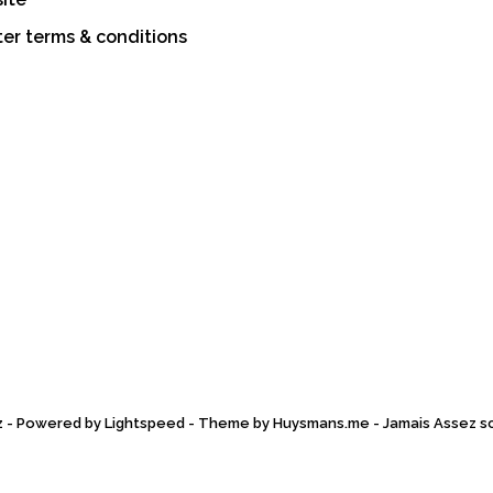
er terms & conditions
z - Powered by
Lightspeed
- Theme by
Huysmans.me
-
Jamais Assez
s