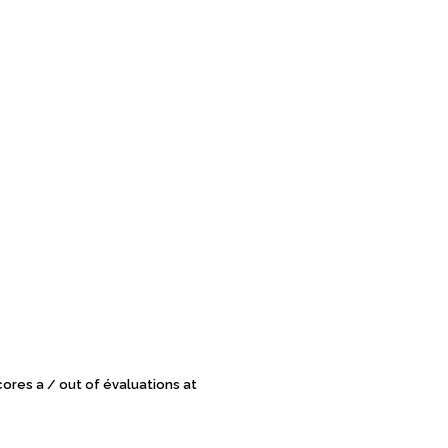
cores a
/
out of
évaluations at