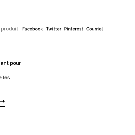
 produit:
Facebook
Twitter
Pinterest
Courriel
ant pour
e les