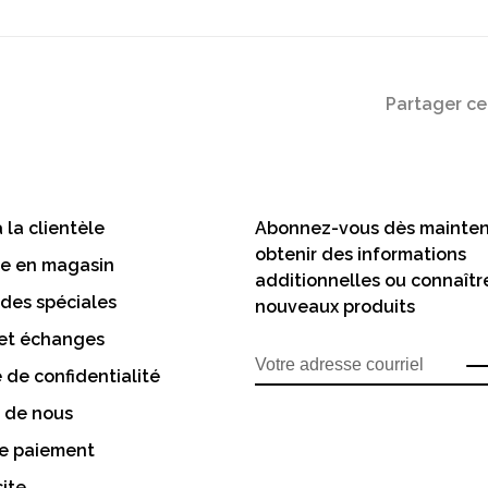
Partager ce
 la clientèle
Abonnez-vous dès mainten
obtenir des informations
te en magasin
additionnelles ou connaîtr
es spéciales
nouveaux produits
 et échanges
e de confidentialité
 de nous
e paiement
site