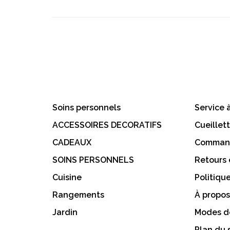
Soins personnels
Service à
ACCESSOIRES DECORATIFS
Cueillet
CADEAUX
Command
SOINS PERSONNELS
Retours
Cuisine
Politiqu
Rangements
À propos
Jardin
Modes d
Plan du 