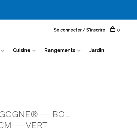
Se connecter / S'inscrire
0
Cuisine
Rangements
Jardin
IGOGNE® — BOL
 CM — VERT