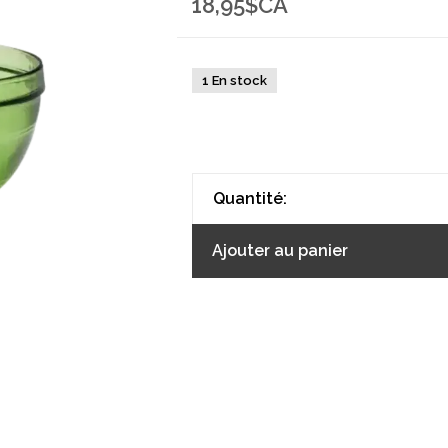
18,95$CA
1 En stock
Quantité:
Ajouter au panier