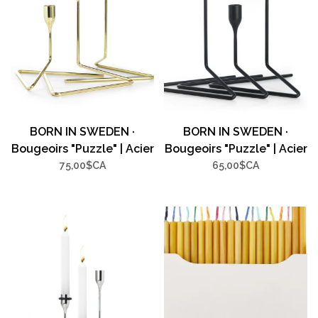
BORN IN SWEDEN ·
BORN IN SWEDEN ·
Bougeoirs "Puzzle" | Acier
Bougeoirs "Puzzle" | Acier
inoxydable | Doré |
inoxydable | Noir |
75,00$CA
65,00$CA
Ensemble de 3 formats
Ensemble de 3 (26 cm, 20
(26 cm, 20 cm, 18 cm)
cm, 18 cm)