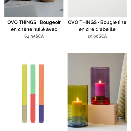
OVO THINGS · Bougeoir
OVO THINGS · Bougie fine
en chêne huilé avec
en cire d'abeille
douille en laiton
64,95$CA
29,00$CA